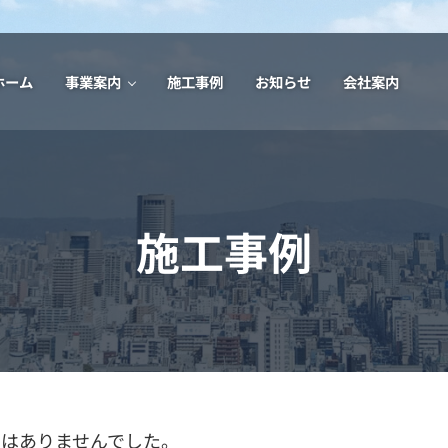
ホーム
事業案内
施工事例
お知らせ
会社案内
工事・塗装工事
施工事例
はありませんでした。