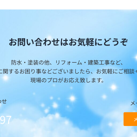
お問い合わせは
お気軽に
どうぞ
防水・塗装の他、リフォーム・建築工事など、
に関するお困り事などございましたら、お気軽にご相談
現場のプロがお応え致します。
わせ
メ
097